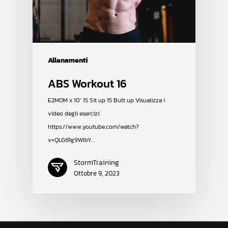
Allenamenti
ABS Workout 16
E2MOM x 10’ 15 Sit up 15 Butt up Visualizza i
video degli esercizi:
https://www.youtube.com/watch?
v=QLGtRg9WIbY…
StormTraining
Ottobre 9, 2023