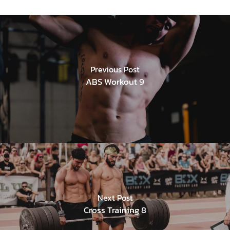
Previous Post
ABS Workout 9
Next Post
Cross Training 8