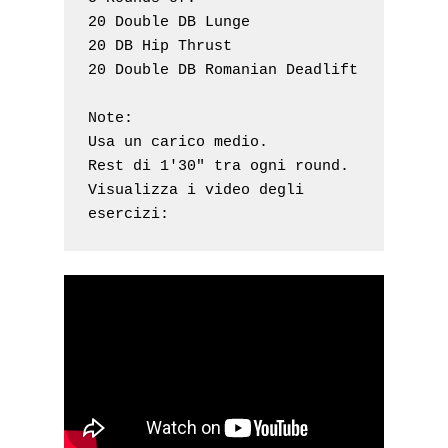
20 Double DB Lunge

20 DB Hip Thrust

20 Double DB Romanian Deadlift

Note: 

Usa un carico medio.

Rest di 1'30" tra ogni round.

Visualizza i video degli 