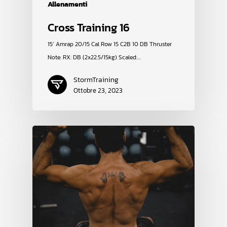
Allenamenti
Cross Training 16
15’ Amrap 20/15 Cal Row 15 C2B 10 DB Thruster
Note: RX: DB (2x22.5/15kg) Scaled:…
StormTraining
Ottobre 23, 2023