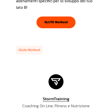
allenamenti specifici per lo sviluppo del tuo
lato B!
GLUTE Workout
Glute Workout
StormTraining
Coaching On Line, Fitness e Nutrizione