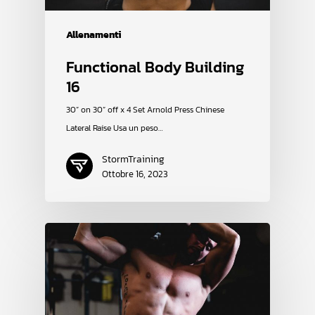
Allenamenti
Functional Body Building
16
30” on 30” off x 4 Set Arnold Press Chinese
Lateral Raise Usa un peso…
StormTraining
Ottobre 16, 2023