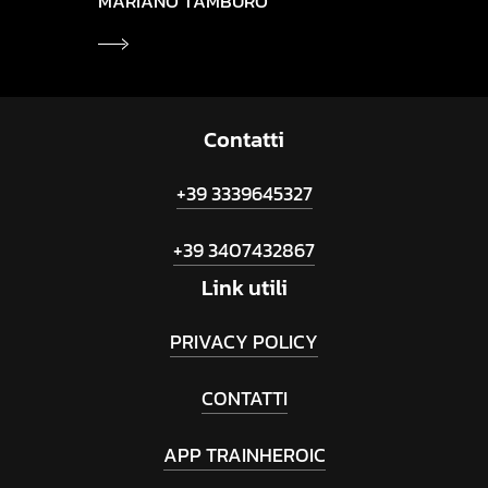
MARIANO TAMBURO
Contatti
+39 3339645327
+39 3407432867
Link
utili
PRIVACY POLICY
CONTATTI
APP TRAINHEROIC