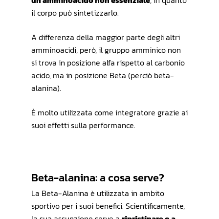
un amminoacido non essenziale
, in quanto
il corpo può sintetizzarlo.
A differenza della maggior parte degli altri
amminoacidi, però, il gruppo amminico non
si trova in posizione alfa rispetto al carbonio
acido, ma in posizione Beta (perciò beta-
alanina).
È molto utilizzata come integratore grazie ai
suoi effetti sulla performance.
Beta-alanina: a cosa serve?
La Beta-Alanina è utilizzata in ambito
sportivo per i suoi benefici. Scientificamente,
la sua assunzione serve a
ripristinare o a