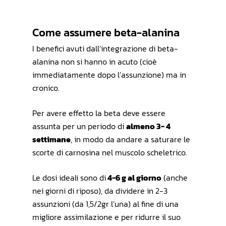
Come assumere beta-alanina
I benefici avuti dall’integrazione di beta-
alanina non si hanno in acuto (cioè
immediatamente dopo l’assunzione) ma in
cronico.
Per avere effetto la beta deve essere
assunta per un periodo di
almeno 3- 4
settimane
, in modo da andare a saturare le
scorte di carnosina nel muscolo scheletrico.
Le dosi ideali sono di
4-6 g al giorno
(anche
nei giorni di riposo), da dividere in 2-3
assunzioni (da 1,5/2gr l’una) al fine di una
migliore assimilazione e per ridurre il suo