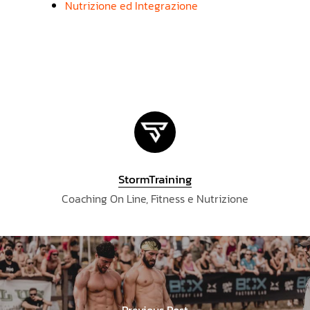
Nutrizione ed Integrazione
StormTraining
Coaching On Line, Fitness e Nutrizione
Previous Post