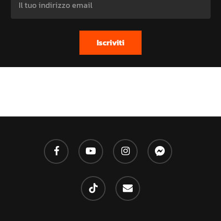
facebook
youtube
instagram
messenger
tiktok
email