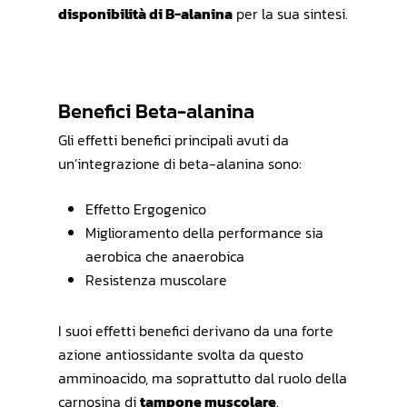
disponibilità di B-alanina
per la sua sintesi.
Benefici Beta-alanina
Gli effetti benefici principali avuti da
un’integrazione di beta-alanina sono:
Effetto Ergogenico
Miglioramento della performance sia
aerobica che anaerobica
Resistenza muscolare
I suoi effetti benefici derivano da una forte
azione antiossidante svolta da questo
amminoacido, ma soprattutto dal ruolo della
carnosina di
tampone muscolare
.