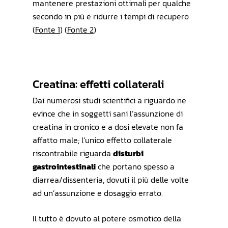
mantenere prestazioni ottimali per qualche
secondo in più e ridurre i tempi di recupero
(
Fonte 1
) (
Fonte 2
)
Creatina: effetti collaterali
Dai numerosi studi scientifici a riguardo ne
evince che in soggetti sani l’assunzione di
creatina in cronico e a dosi elevate non fa
affatto male; l’unico effetto collaterale
riscontrabile riguarda
disturbi
gastrointestinali
che portano spesso a
diarrea/dissenteria, dovuti il più delle volte
ad un’assunzione e dosaggio errato.
Il tutto è dovuto al potere osmotico della