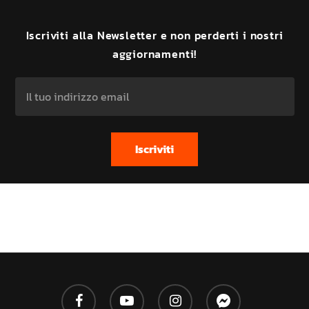
Iscriviti
alla
Newsletter
e
non
perderti
i
nostri
aggiornamenti!
facebook
youtube
instagram
messenger