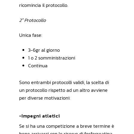
ricomincia il protocollo.
2° Protocollo
Unica fase:
3-6gr al giorno
1 o 2 somministrazioni
Continua
Sono entrambi protocolli validi, la scelta di
un protocollo rispetto ad un altro avviene
per diverse motivazioni:
-Impegni atletici
Se si ha una competizione a breve termine è
bene arrivarci con le riserve di fosfocreatina