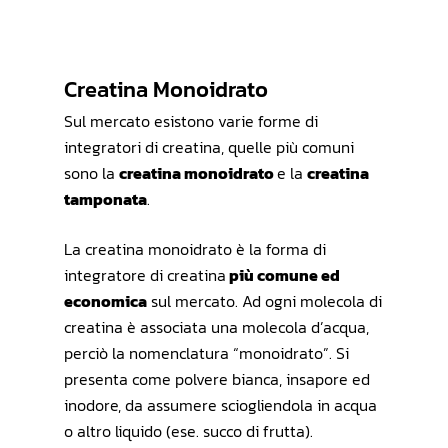
Creatina Monoidrato
Sul mercato esistono varie forme di
integratori di creatina, quelle più comuni
sono la
creatina monoidrato
e la
creatina
tamponata
.
La creatina monoidrato è la forma di
integratore di creatina
più comune ed
economica
sul mercato. Ad ogni molecola di
creatina è associata una molecola d’acqua,
perciò la nomenclatura “monoidrato”. Si
presenta come polvere bianca, insapore ed
inodore, da assumere sciogliendola in acqua
o altro liquido (ese. succo di frutta).