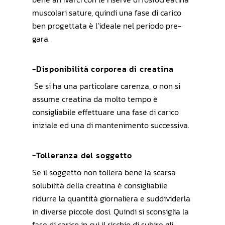
muscolari sature, quindi una fase di carico
ben progettata è l’ideale nel periodo pre-
gara.
-Disponibilità corporea di creatina
Se si ha una particolare carenza, o non si
assume creatina da molto tempo è
consigliabile effettuare una fase di carico
iniziale ed una di mantenimento successiva.
-Tolleranza del soggetto
Se il soggetto non tollera bene la scarsa
solubilità della creatina è consigliabile
ridurre la quantità giornaliera e suddividerla
in diverse piccole dosi. Quindi si sconsiglia la
fase di carico in cui il rischio di subire gli