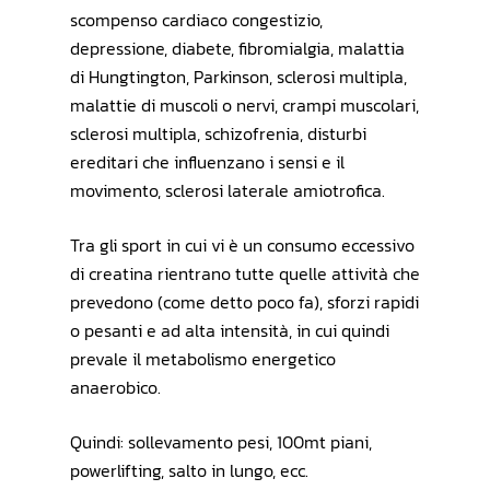
scompenso cardiaco congestizio,
depressione, diabete, fibromialgia, malattia
di Hungtington, Parkinson, sclerosi multipla,
malattie di muscoli o nervi, crampi muscolari,
sclerosi multipla, schizofrenia, disturbi
ereditari che influenzano i sensi e il
movimento, sclerosi laterale amiotrofica.
Tra gli sport in cui vi è un consumo eccessivo
di creatina rientrano tutte quelle attività che
prevedono (come detto poco fa), sforzi rapidi
o pesanti e ad alta intensità, in cui quindi
prevale il metabolismo energetico
anaerobico.
Quindi: sollevamento pesi, 100mt piani,
powerlifting, salto in lungo, ecc.