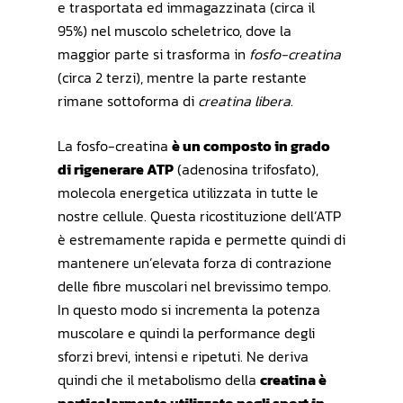
e trasportata ed immagazzinata (circa il
95%) nel muscolo scheletrico, dove la
maggior parte si trasforma in
fosfo-creatina
(circa 2 terzi), mentre la parte restante
rimane sottoforma di
creatina libera
.
La fosfo-creatina
è un composto in grado
di rigenerare ATP
(adenosina trifosfato),
molecola energetica utilizzata in tutte le
nostre cellule. Questa ricostituzione dell’ATP
è estremamente rapida e permette quindi di
mantenere un’elevata forza di contrazione
delle fibre muscolari nel brevissimo tempo.
In questo modo si incrementa la potenza
muscolare e quindi la performance degli
sforzi brevi, intensi e ripetuti. Ne deriva
quindi che il metabolismo della
creatina è