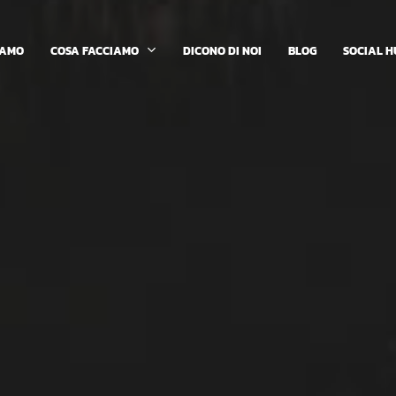
COSA FACCIAMO
IAMO
DICONO DI NOI
BLOG
SOCIAL H