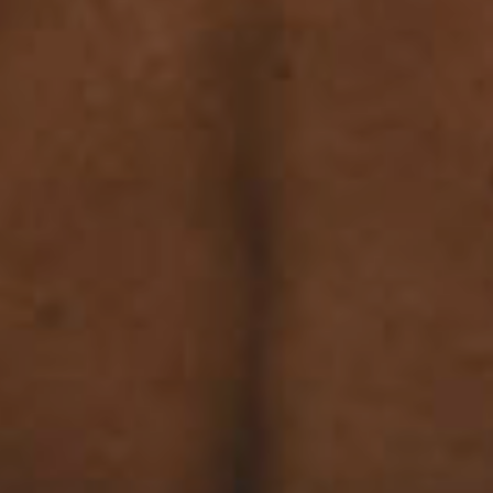
StormTraining