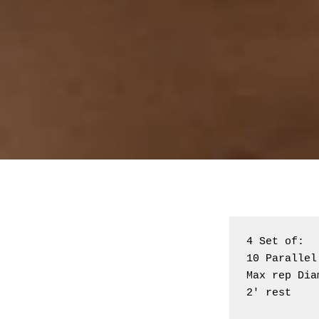
4 Set of:

10 Parallel 
Max rep Dia
2' rest 
