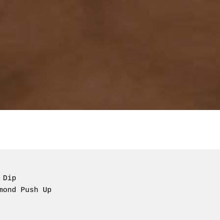
Dip

mond Push Up
