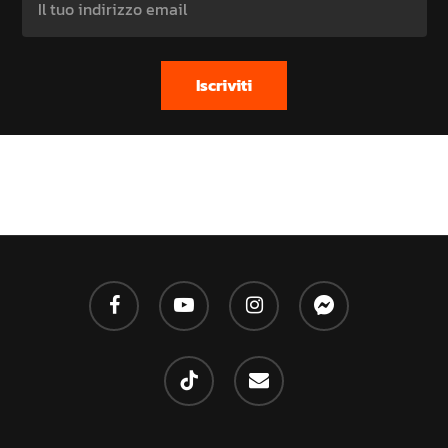
facebook
youtube
instagram
messenger
tiktok
email