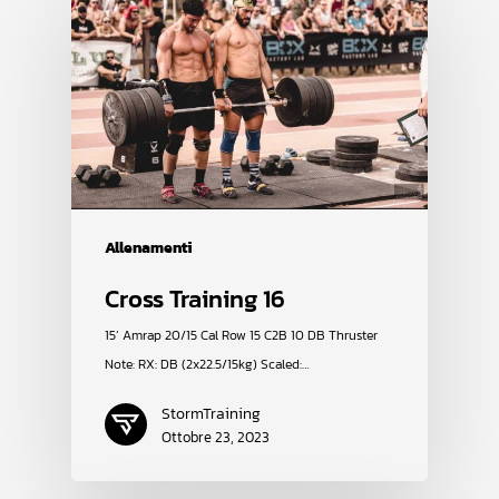
Allenamenti
Cross Training 16
15’ Amrap 20/15 Cal Row 15 C2B 10 DB Thruster
Note: RX: DB (2x22.5/15kg) Scaled:…
StormTraining
Ottobre 23, 2023