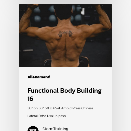
Allenamenti
Functional Body Building
16
30” on 30” off x 4 Set Arnold Press Chinese
Lateral Raise Usa un peso…
StormTraining