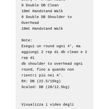
8 Double DB Clean 

10mt Handstand Walk 

8 Double DB Shoulder to 
Overhead

10mt Handstand Walk 

Note:

Esegui un round ogni 4', ma 
aggiungi 2 rep di db clean e 2 
rep di 

db shoulder to overhead ogni 
round, fino a quando non 
rientri più nei 4'.

RX: DB (22.5/15kg)

Visualizza i video degli 