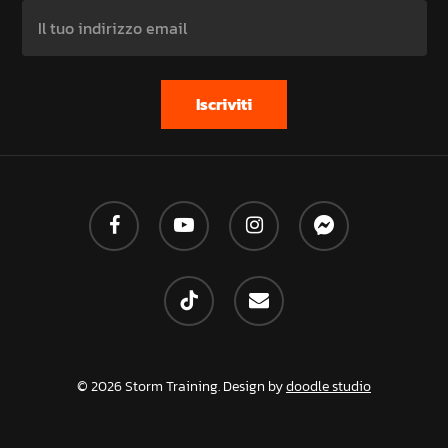
facebook
youtube
instagram
messenger
tiktok
email
© 2026 Storm Training. Design by
doodle studio