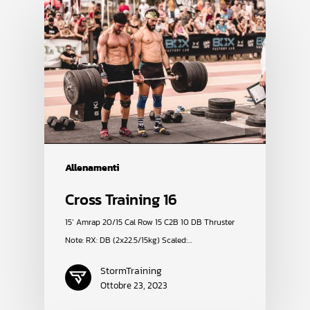
Allenamenti
Cross Training 16
15’ Amrap 20/15 Cal Row 15 C2B 10 DB Thruster
Note: RX: DB (2x22.5/15kg) Scaled:…
StormTraining
Ottobre 23, 2023