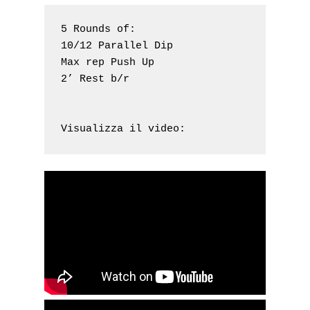
5 Rounds of:

10/12 Parallel Dip

Max rep Push Up

2’ Rest b/r

Visualizza il video: