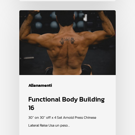
Allenamenti
Functional Body Building
16
30” on 30” off x 4 Set Arnold Press Chinese
Lateral Raise Usa un peso…