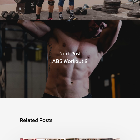
Next Post
ABS Workout 9
Related Posts