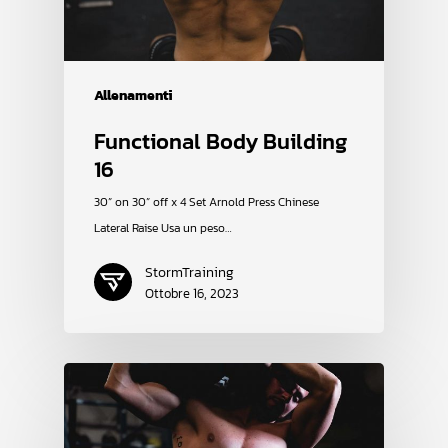
Allenamenti
Functional Body Building
16
30” on 30” off x 4 Set Arnold Press Chinese
Lateral Raise Usa un peso…
StormTraining
Ottobre 16, 2023