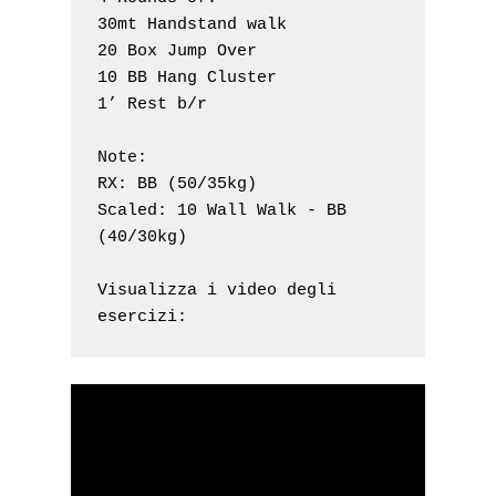
30mt Handstand walk

20 Box Jump Over

10 BB Hang Cluster

1’ Rest b/r

Note: 

RX: BB (50/35kg)

Scaled: 10 Wall Walk - BB 
(40/30kg)

Visualizza i video degli 
esercizi: