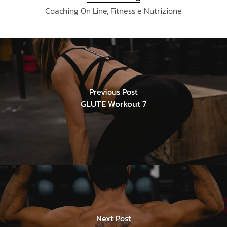
Coaching On Line, Fitness e Nutrizione
Previous Post
GLUTE Workout 7
Next Post