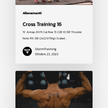
Allenamenti
Cross Training 16
15’ Amrap 20/15 Cal Row 15 C2B 10 DB Thruster
Note: RX: DB (2x22.5/15kg) Scaled:…
StormTraining
Ottobre 23, 2023