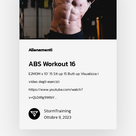
Allenamenti
ABS Workout 16
E2MOM x 10’ 15 Sit up 15 Butt up Visualizza i
video degli esercizi:
https://www.youtube.com/watch?
v=QLGtRg9WIbY…
StormTraining
Ottobre 9, 2023