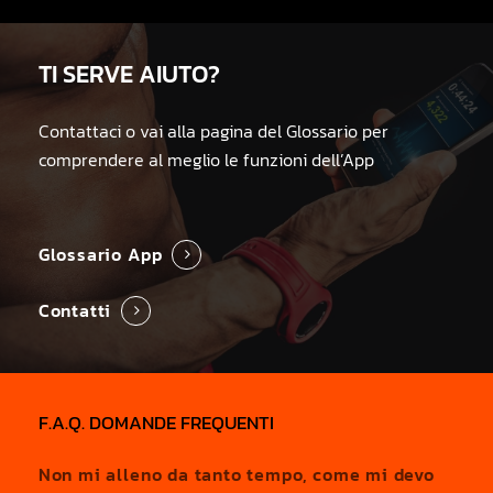
TI SERVE AIUTO?
Contattaci o vai alla pagina del Glossario per
comprendere al meglio le funzioni dell’App
Glossario App
Contatti
F.A.Q. DOMANDE FREQUENTI
Non mi alleno da tanto tempo, come mi devo