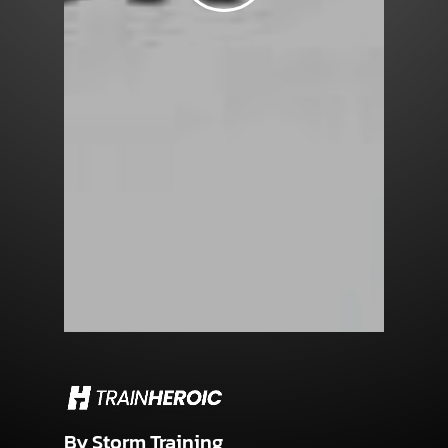
By
Storm
Training