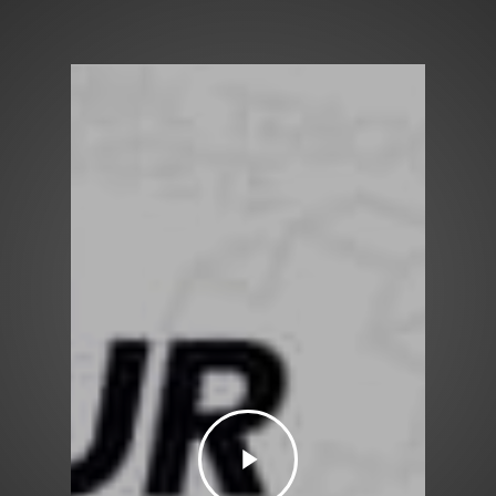
Play
Video