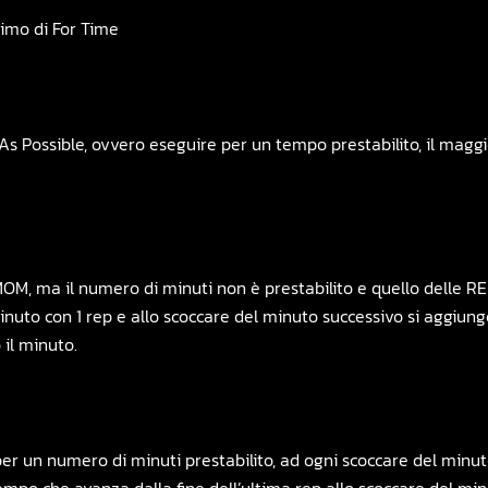
nimo di For Time
 Possible, ovvero eseguire per un tempo prestabilito, il maggi
, ma il numero di minuti non è prestabilito e quello delle REP
uto con 1 rep e allo scoccare del minuto successivo si aggiunge 1
 il minuto.
er un numero di minuti prestabilito, ad ogni scoccare del min