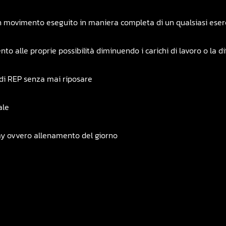
n movimento eseguito in maniera completa di un qualsiasi eser
alle proprie possibilità diminuendo i carichi di lavoro o la diff
di REP senza mai riposare
ale
y ovvero allenamento del giorno