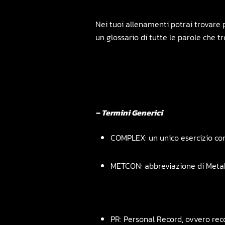
Nei tuoi allenamenti potrai trovare 
un glossario di tutte le parole che t
– Termini Generici
COMPLEX: un unico esercizio co
METCON: abbreviazione di Metab
PR: Personal Record, ovvero rec