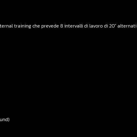
rnal training che prevede 8 intervalli di lavoro di 20″ alternati a
ound)