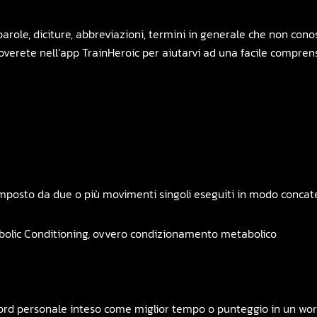
parole, diciture, abbreviazioni, termini in generale che non cono
roverete nell’app TrainHeroic per aiutarvi ad una facile compren
mposto da due o più movimenti singoli eseguiti in modo conca
olic Conditioning, ovvero condizionamento metabolico
ord personale inteso come miglior tempo o punteggio in un work