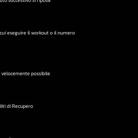
nuto successivo si riposa
cui eseguire il workout o il numero
ù velocemente possibile
liti di Recupero