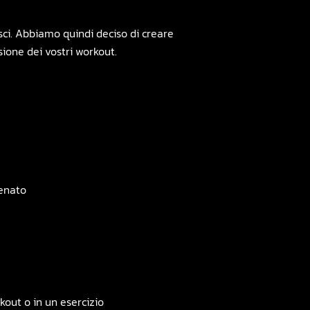
sci. Abbiamo quindi deciso di creare
sione dei vostri workout.
tenato
out o in un esercizio