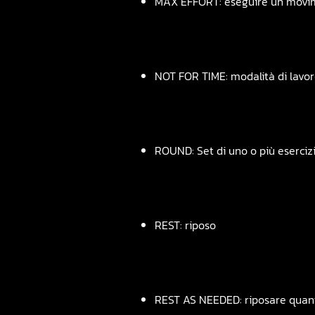
MAX EFFORT: eseguire un movimen
NOT FOR TIME: modalità di lavoro
ROUND: Set di uno o più eserciz
REST: riposo
REST AS NEEDED: riposare quan