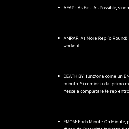
AFAP : As Fast As Possible, sino
AMRAP: As More Rep (o Round) As
workout
DEATH BY: funziona come un EMOM
minuto. Si comincia dal primo min
riesce a completare le rep entro
EMOM: Each Minute On Minute, p