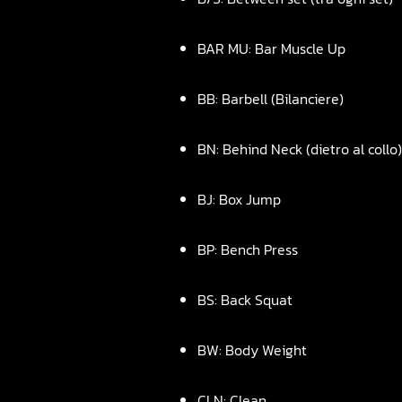
BAR MU: Bar Muscle Up
BB: Barbell (Bilanciere)
BN: Behind Neck (dietro al collo
BJ: Box Jump
BP: Bench Press
BS: Back Squat
BW: Body Weight
CLN: Clean