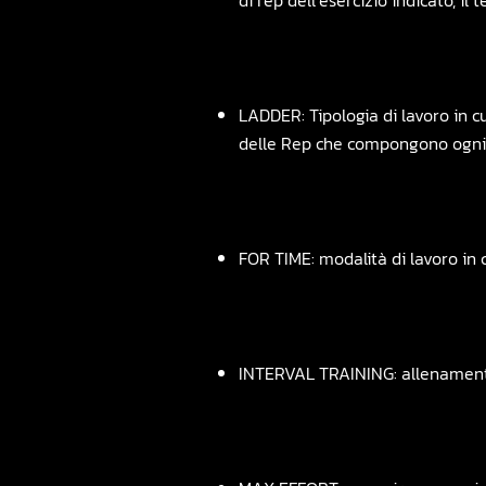
di rep dell’esercizio indicato, i
LADDER: Tipologia di lavoro in c
delle Rep che compongono ogn
FOR TIME: modalità di lavoro i
INTERVAL TRAINING: allenamento ch