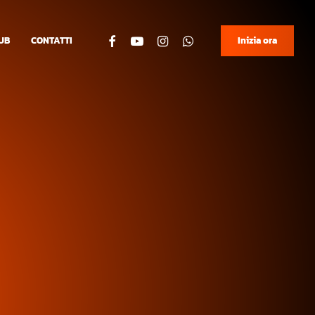
facebook
youtube
instagram
whatsapp
UB
CONTATTI
Inizia ora