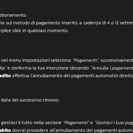
 abbonamento.
e sul metodo di pagamento inserito, a cadenza di 4 o 12 settim
lice click in qualsiasi momento.
nel menu impostazioni seleziona
“Pagamenti”
, successivame
la”
e conferma la tua intenzione cliccando
“Annulla i pagament
edito
effettua l’annullamento dei pagamenti automatici direttam
 data del successivo rinnovo.
gestisci il tutto nella sezione
“Pagamenti”
e
“Gestisci i tuoi p
ebito
dovrai procedere all’annullamento dei pagamenti automat