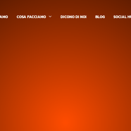
COSA FACCIAMO
IAMO
DICONO DI NOI
BLOG
SOCIAL H