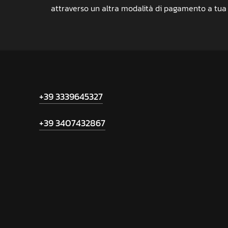
attraverso un altra modalità di pagamento a tua 
+39 3339645327
+39 3407432867