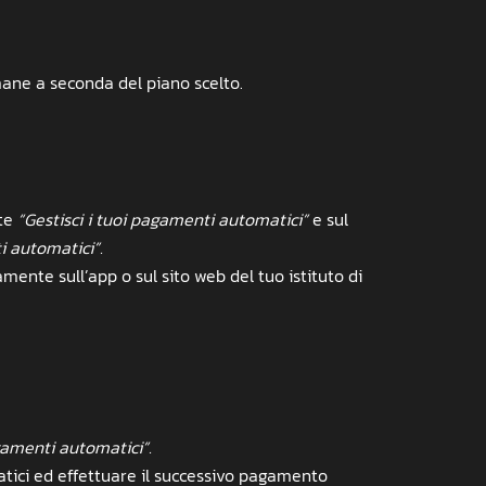
ane a seconda del piano scelto.
nte
“Gestisci i tuoi pagamenti automatici”
e sul
i automatici”.
ente sull’app o sul sito web del tuo istituto di
agamenti automatici”.
ici ed effettuare il successivo pagamento