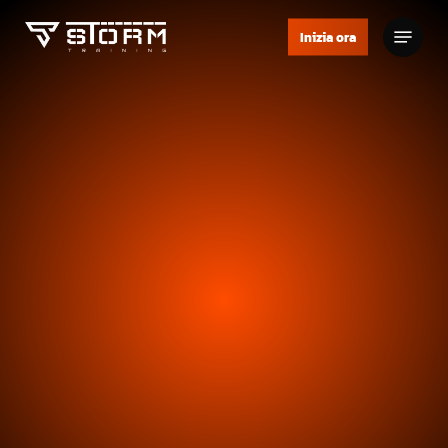
Skip
Menu
to
Inizia ora
main
content
99,99
TRIMESTRALE