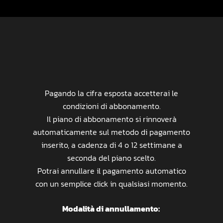
Pagando la cifra esposta accetterai le
condizioni di abbonamento.
Il piano di abbonamento si rinnoverà
automaticamente sul metodo di pagamento
inserito, a cadenza di 4 o 12 settimane a
seconda del piano scelto.
Potrai annullare il pagamento automatico
con un semplice click in qualsiasi momento.
Modalità di annullamento: